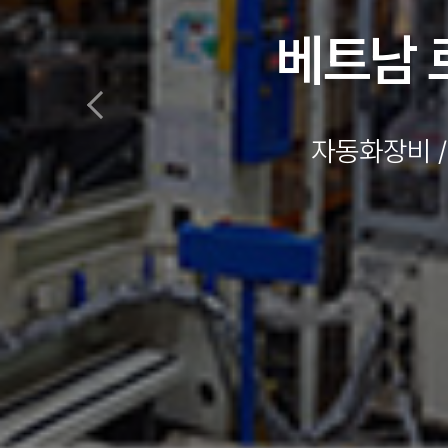
베트남
자동화장비 /