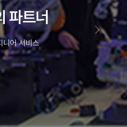
야 활동
엔지니어 서비스