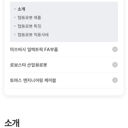
소개
협동로봇 제품
협동로봇 특징
협동로봇 적용사례
미쓰비시 일렉트릭 FA부품
로보스타 산업용로봇
토마스 엔지니어링 케이블
소개