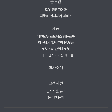
솔루션
로봇 공장자동화
자동화 엔지니어 서비스
제품
레인보우 로보틱스 협동로봇
미쓰비시 일렉트릭 FA부품
로보스타 산업용로봇
토마스 엔지니어링 케이블
회사소개
고객지원
공지사항/뉴스
온라인 문의